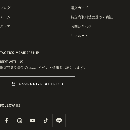
上の歴史とコミュニティの絆から生まれた、スケートボードとスノーボードカルチ
ブログ
購入ガイド
ャーの象徴的なラインです。
チーム
特定商取引法に基づく表記
ストア
お問い合わせ
リクルート
TACTICS MEMBERSHIP
RIDE WITH US.
限定特典や最新の商品、イベント情報をお届けします。
EXCLUSIVE OFFER ➔
FOLLOW US