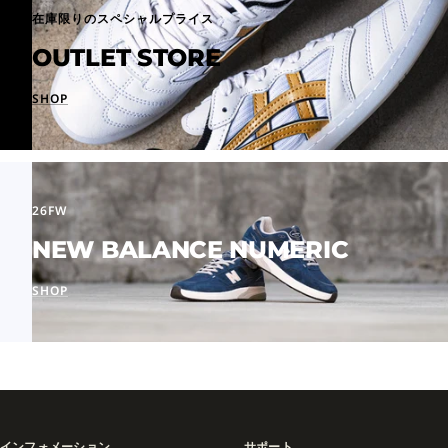
在庫限りのスペシャルプライス
OUTLET STORE
SHOP
26FW
NEW BALANCE NUMERIC
SHOP
インフォメーション
サポート