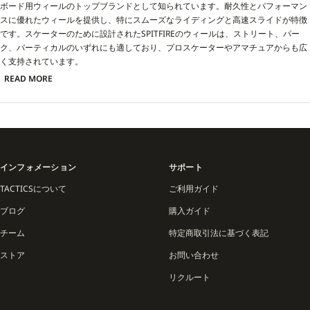
ボード用ウィールのトップブランドとして知られています。耐久性とパフォーマン
スに優れたウィールを提供し、特にスムーズなライディングと高速スライドが特徴
です。スケーターのために設計されたSPITFIREのウィールは、ストリート、パー
ク、バーティカルのいずれにも適しており、プロスケーターやアマチュアからも広
く支持されています。
READ MORE
インフォメーション
サポート
TACTICSについて
ご利用ガイド
ブログ
購入ガイド
チーム
特定商取引法に基づく表記
ストア
お問い合わせ
リクルート