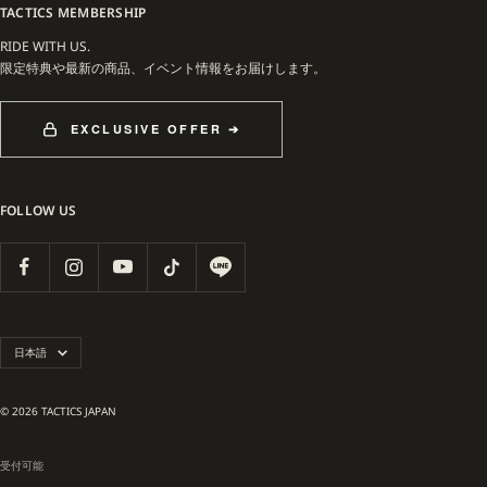
TACTICS MEMBERSHIP
RIDE WITH US.
限定特典や最新の商品、イベント情報をお届けします。
EXCLUSIVE OFFER ➔
FOLLOW US
言
日本語
語
© 2026 TACTICS JAPAN
受付可能