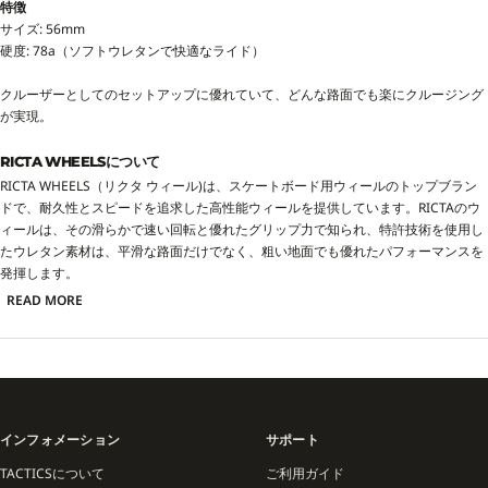
特徴
サイズ:
56
mm
硬度: 78a（ソフトウレタンで快適なライド）
クルーザーとしてのセットアップに優れていて、どんな路面でも楽にクルージング
が実現。
RICTA WHEELSについて
RICTA WHEELS（リクタ ウィール)は、スケートボード用ウィールのトップブラン
ドで、耐久性とスピードを追求した高性能ウィールを提供しています。RICTAのウ
ィールは、その滑らかで速い回転と優れたグリップ力で知られ、特許技術を使用し
たウレタン素材は、平滑な路面だけでなく、粗い地面でも優れたパフォーマンスを
発揮します。
READ MORE
インフォメーション
サポート
TACTICSについて
ご利用ガイド