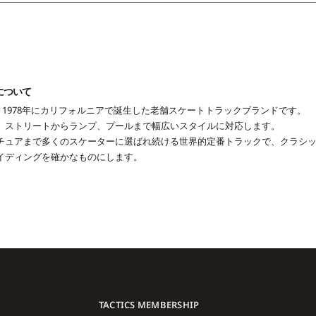
Sについて
UCKSは、1978年にカリフォルニアで誕生した老舗スケートトラックブランドです。
、ストリートからランプ、プールまで幅広いスタイルに対応します。
チュアまで多くのスケーターに選ばれ続ける世界的定番トラックで、クラシ
イディングを確かなものにします。
TACTICS MEMBERSHIP