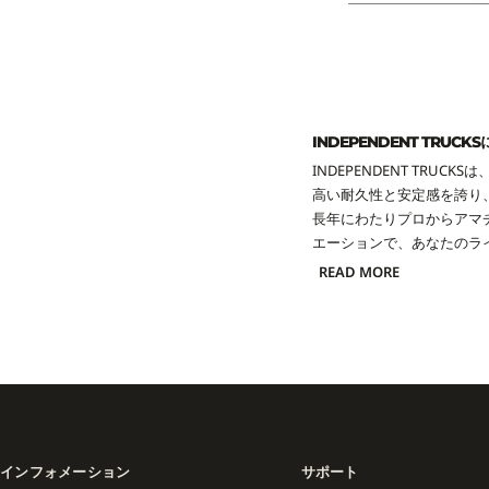
INDEPENDENT TRUCK
INDEPENDENT TR
高い耐久性と安定感を誇り
長年にわたりプロからアマ
エーションで、あなたのラ
READ MORE
インフォメーション
サポート