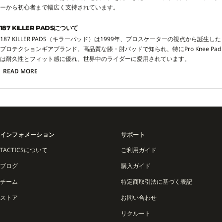
ーから初心者まで幅広く支持されています。
187 KILLER PADSについて
187 KILLER PADS（キラーパッド）は1999年、プロスケーターの視点から誕生した
プロテクションギアブランド。高品質な膝・肘パッドで知られ、特にPro Knee Pad
は耐久性とフィット感に優れ、世界中のライダーに愛用されています。
READ MORE
インフォメーション
サポート
TACTICSについて
ご利用ガイド
ブログ
購入ガイド
チーム
特定商取引法に基づく表記
ストア
お問い合わせ
リクルート