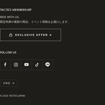
TACTICS MEMBERSHIP
RIDE WITH US.
限定特典や最新の商品、イベント情報をお届けします。
EXCLUSIVE OFFER ➔
FOLLOW US
言
日本語
語
© 2026 TACTICS JAPAN