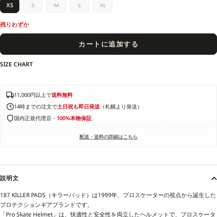
XS
S
M
L
XL
残りわずか
カートに追加する
SIZE CHART
11,000円以上で
送料無料
14時までの注文で
土日祝も即日発送
（札幌より発送）
国内正規代理店・
100%本物保証
配送・送料の詳細はこちら
説明文
187 KILLER PADS（キラーパッド）は1999年、プロスケーターの視点から誕生した
プロテクションギアブランドです。
「Pro Skate Helmet」は、快適性と安全性を両立したヘルメットで、プロスケータ