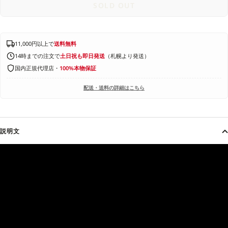
SOLD OUT
11,000円以上で
送料無料
14時までの注文で
土日祝も即日発送
（札幌より発送）
国内正規代理店・
100%本物保証
配送・送料の詳細はこちら
説明文