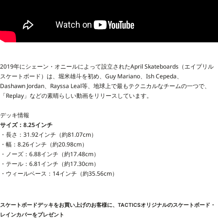
2019年にシェーン・オニールによって設立された
April Skateboards（エイプリル
スケートボード）は、
堀米雄斗を初め、Guy Mariano、Ish Cepeda、
Dashawn
Jordan、Rayssa Leal等、
地球上で最もテクニカルなチームの一つで、
「Replay」などの素晴らしい動画をリリースしています。
デッキ情報
サイズ：8.25インチ
・長さ：31.92インチ（約81.07cm）
・幅：8.26インチ（約20.98cm）
・ノーズ：6.88インチ（約17.48cm）
・テール：6.81インチ（約17.30cm）
・ウィールベース：14インチ（約35.56cm）
スケートボードデッキをお買い上げのお客様に、TACTICSオリジナルのスケートボード・
レインカバーをプレゼント