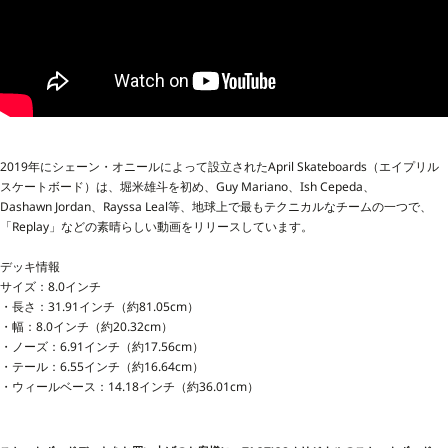
2019年にシェーン・オニールによって設立された
April Skateboards（エイプリル
スケートボード）は、
堀米雄斗を初め、Guy Mariano、Ish Cepeda、
Dashawn
Jordan、Rayssa Leal等、
地球上で最もテクニカルなチームの一つで、
「Replay」などの素晴らしい動画をリリースしています。
デッキ情報
サイズ：8.0インチ
・長さ：31.91インチ（約81.05cm）
・幅：8.0インチ（約20.32cm）
・ノーズ：6.91インチ（約17.56cm）
・テール：6.55インチ（約16.64cm）
・ウィールベース：14.18インチ（約36.01cm）