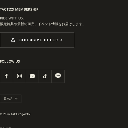
TACTICS MEMBERSHIP
RIDE WITH US.
限定特典や最新の商品、イベント情報をお届けします。
EXCLUSIVE OFFER ➔
FOLLOW US
言
日本語
語
© 2026 TACTICS JAPAN