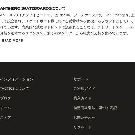
ANTIHERO SKATEBOARDSについて
ANTIHERO（アンタイヒーロー）は1995年、プロスケーターのJulien Strangerによ
って設立され、スケートボード界における反骨精神を象徴するブランドとして知ら
れています。商業的な成功やトレンドに流されることなく、ストリートスケートの
真髄を追求するスタンスで、多くのスケーターから絶大な支持を集めています。
READ MORE
インフォメーション
サポート
TACTICSについて
ご利用ガイド
ブログ
購入ガイド
チーム
特定商取引法に基づく表記
ストア
お問い合わせ
リクルート