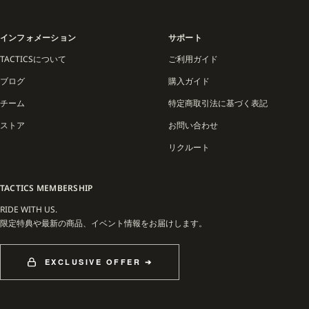
目指して日々進化を続けています。
他とは違うスタイルを求めるスケーターへ。アートとスケートボードが融合した
インフォメーション
サポート
WELCOMEの世界観をぜひ体感してください。
TACTICSについて
ご利用ガイド
ブログ
購入ガイド
チーム
特定商取引法に基づく表記
ストア
お問い合わせ
リクルート
TACTICS MEMBERSHIP
RIDE WITH US.
限定特典や最新の商品、イベント情報をお届けします。
EXCLUSIVE OFFER ➔