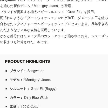
を施した新作デニム「Montigny Jeans」が登場。
ブランドが提案する極太バギーシルエット「Groe-Fit」を採用。
泥汚れのような「ダートウォッシュ」やヒゲ加工、ダメージ加工を組み
合わせたシグネチャーのヘビーウォッシュプロセスにより、長年穿き込
んだようなリアルな表情を実現しています。
かかと部分にはリメイク風のカットアウトが施されており、シューズへ
の収まりも計算された一本です。
PRODUCT HIGHLIGHTS
ブランド：
Stingwater
モデル：
"Montigny" Jeans
シルエット：
Groe-Fit (Baggy)
カラー：
Dirty Blue Wash
素材：
100% Cotton