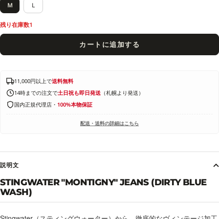
M
L
残り在庫数1
カートに追加する
11,000円以上で
送料無料
14時までの注文で
土日祝も即日発送
（札幌より発送）
国内正規代理店・
100%本物保証
配送・送料の詳細はこちら
説明文
STINGWATER "MONTIGNY" JEANS (DIRTY BLUE
WASH)
Stingwater（スティングウォーター）から、徹底的なヴィンテージ加工