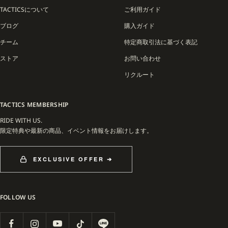
TACTICS ORIGINAL COLLECTIONは、単なるショップオリジナルを超え、25年以
TACTICSについて
ご利用ガイド
上の歴史とコミュニティの絆から生まれた、スケートボードとスノーボードカルチ
ブログ
購入ガイド
ャーの象徴的なラインです。
チーム
特定商取引法に基づく表記
ストア
お問い合わせ
リクルート
TACTICS MEMBERSHIP
RIDE WITH US.
限定特典や最新の商品、イベント情報をお届けします。
EXCLUSIVE OFFER ➔
FOLLOW US