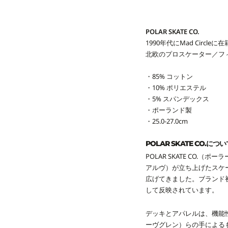
POLAR SKATE CO.
1990年代にMad Circleに在籍
北欧のプロスケーター／フ
・85% コットン
・10% ポリエステル
・5% スパンデックス
・ポーランド製
・25.0-27.0cm
POLAR SKATE CO.につい
POLAR SKATE CO.
アルヴ）が立ち上げたスケ
広げてきました。ブランド
して反映されています。
デッキとアパレルは、機能性
ーヴグレン）らの手による