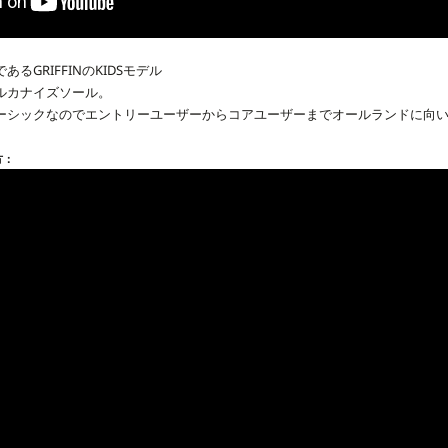
GRIFFINのKIDSモデル
ルカナイズソール。
ーシックなのでエントリーユーザーからコアユーザーまでオールランドに向
方：