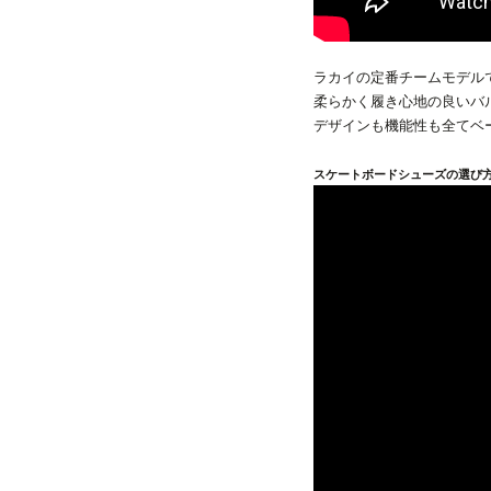
ラカイの定番チームモデルである
柔らかく履き心地の良いバ
デザインも機能性も全てベ
スケートボードシューズの選び