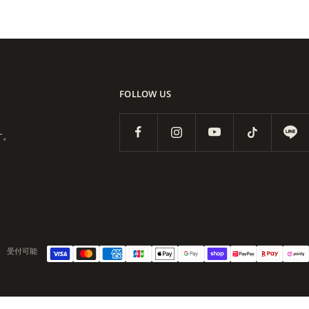
の新しいフェーズを象徴。クラシッ
存在へと歩みを進めていま
FOLLOW US
す。
受付可能