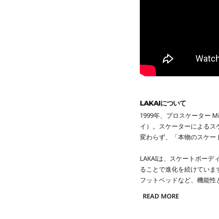
LAKAIについて
1999年、プロスケーター Mi
イ）。スケーターによるス
変わらず、「本物のスケー
LAKAIは、スケートボ
ることで進化を続けていま
フットベッドなど、機能性
ト。
READ MORE
現在のLAKAIは、Lui