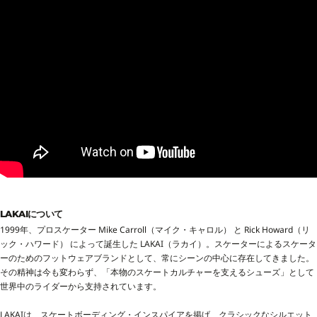
LAKAIについて
1999年、プロスケーター Mike Carroll（マイク・キャロル） と Rick Howard（リ
ック・ハワード） によって誕生した LAKAI（ラカイ）。スケーターによるスケータ
ーのためのフットウェアブランドとして、常にシーンの中心に存在してきました。
その精神は今も変わらず、「本物のスケートカルチャーを支えるシューズ」として
世界中のライダーから支持されています。
LAKAIは、スケートボーディング・インスパイアを掲げ、クラシックなシルエット