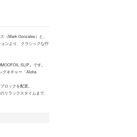
rk Gonzales）と、
ションより、クラシックな佇
OFOIL SLIP』です。
ネチャー「Aloha
ーブロックを配置。
常のリラックスタイムまで、