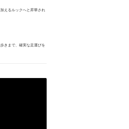
を加えるルックへと昇華され
街歩きまで、確実な足運びを