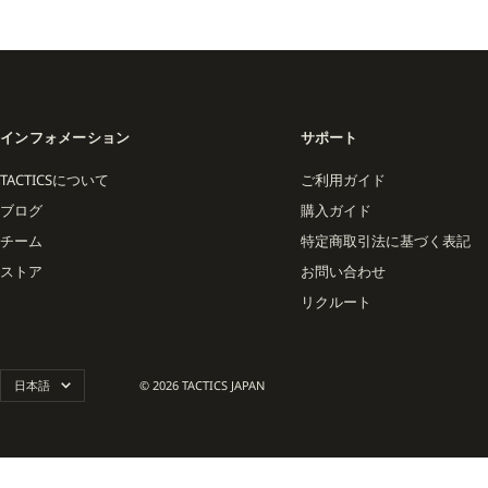
インフォメーション
サポート
TACTICSについて
ご利用ガイド
ブログ
購入ガイド
チーム
特定商取引法に基づく表記
ストア
お問い合わせ
リクルート
言
日本語
© 2026 TACTICS JAPAN
語