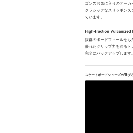
ゴンズお気に入りのアーカ
クラシックなスリッポンス
ています。
High-Traction Vulcanized
抜群のボードフィールをも
優れたグリップ力を誇るト
完全にバックアップします
スケートボードシューズの選び