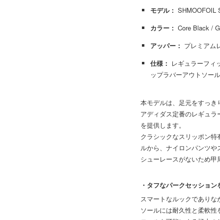
モデル：
SHMOOFOIL S
カラー：
Core Black /
アッパー：
プレミアムレ
仕様：
レギュラーフィ
ップラバーアウトソー
本モデルは、足元をすっき
アディダス定番のレギュラ
を提供します。
クラシックなスリッポン特
ルから、ナイロンパンツや
シューレースがないため甲
・タフなパークセッション
スマートなルックでありな
ソールには耐久性と柔軟性