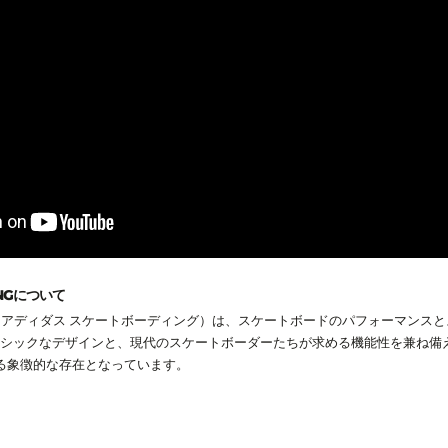
INGについて
ARDING（アディダス スケートボーディング）は、スケートボードのパフォーマンス
クラシックなデザインと、現代のスケートボーダーたちが求める機能性を兼ね
る象徴的な存在となっています。