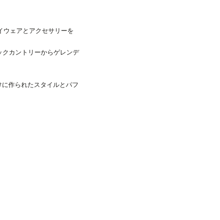
アイウェアとアクセサリーを
バックカントリーからゲレンデ
けに作られたスタイルとパフ