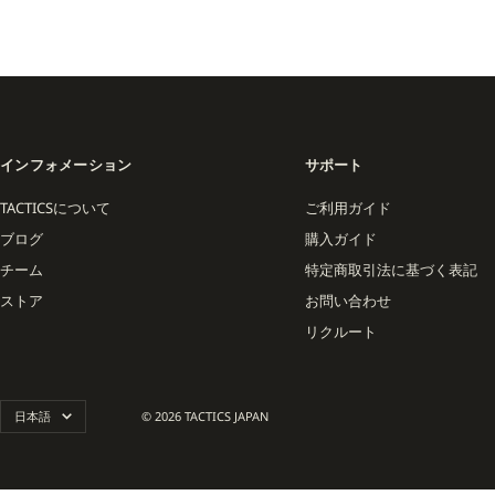
インフォメーション
サポート
TACTICSについて
ご利用ガイド
ブログ
購入ガイド
チーム
特定商取引法に基づく表記
ストア
お問い合わせ
リクルート
言
日本語
© 2026 TACTICS JAPAN
語