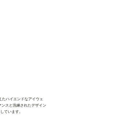
備えたハイエンドなアイウェ
ーマンスと洗練されたデザイン
供しています。