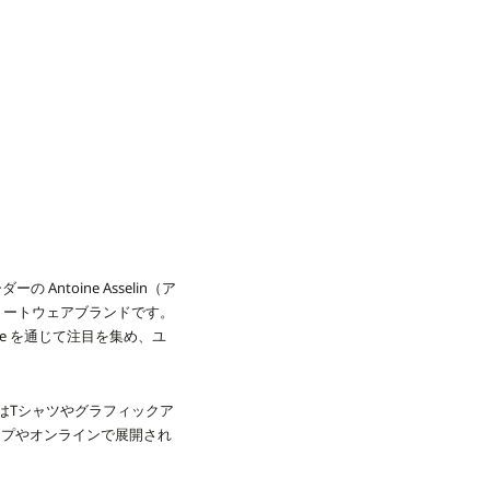
ntoine Asselin（ア
トリートウェアブランドです。
tape を通じて注目を集め、ユ
期にはTシャツやグラフィックア
ップやオンラインで展開され