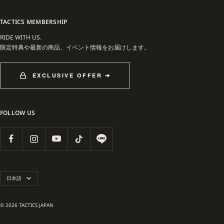
TACTICS MEMBERSHIP
RIDE WITH US.
限定特典や最新の商品、イベント情報をお届けします。
EXCLUSIVE OFFER ➔
FOLLOW US
言
日本語
語
© 2026 TACTICS JAPAN