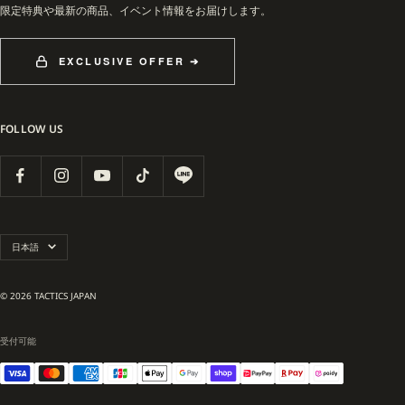
限定特典や最新の商品、イベント情報をお届けします。
EXCLUSIVE OFFER ➔
FOLLOW US
言
日本語
語
© 2026 TACTICS JAPAN
受付可能