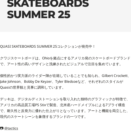
SKATEBOARDS
SUMMER 25
QUASI SKATEBOARDS SUMMER 25コレクションが発売中！
クワジスケートボードは、Ohioを拠点にするアメリカ発のスケートボードブランド
で、アート性の高いデザインと洗練されたビジュアルで注目を集めています。
個性的かつ実力派のライダー陣が在籍していることでも知られ、Gilbert Crockett、
Jake Johnson、Bobby De Keyzer、Tyler Bledsoeなど、それぞれのスタイルが
Quasiの世界観と見事に調和しています。
デッキは、デジタルディストーションを取り入れた独特のグラフィックが特徴で、
アメリカの高品質工場PS Stixで製造、北米産ハードメイプルによる7プライ構造
で、耐久性と反発力に優れた仕上がりとなっています。アートと機能を両立した、
現代のスケートシーンを象徴するブランドの一つです。
📷
@tactics