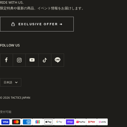
RIDE WITH US.
限定特典や最新の商品、イベント情報をお届けします。
EXCLUSIVE OFFER ➔
FOLLOW US
言
日本語
語
© 2026 TACTICS JAPAN
受付可能