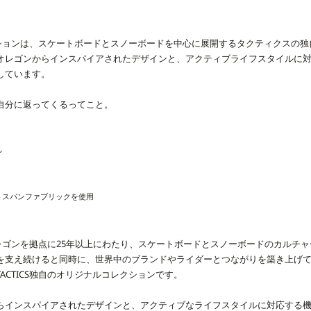
レクションは、スケートボードとスノーボードを中心に展開するタクティクスの
オレゴンからインスパイアされたデザインと、アクティブライフスタイルに
しています。
自分に返ってくるってこと。
ル
トスパンファブリックを使用
・オレゴンを拠点に25年以上にわたり、スケートボードとスノーボードのカルチ
を支え続けると同時に、世界中のブランドやライダーとつながりを築き上げ
ACTICS独自のオリジナルコレクションです。
らインスパイアされたデザインと、アクティブなライフスタイルに対応する