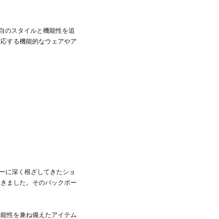
独自のスタイルと機能性を追
対応する機能的なウェアやア
ャーに深く根ざしてきたショ
てきました。そのバックボー
機能性を兼ね備えたアイテム