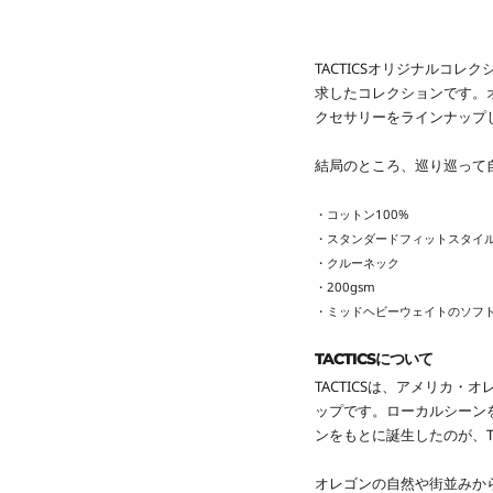
TACTICSオリジナルコ
求したコレクションです。
クセサリーをラインナップ
結局のところ、巡り巡って
・コットン100%
・スタンダードフィットスタイ
・クルーネック
・200gsm
・ミッドヘビーウェイトのソフ
TACTICSについて
TACTICSは、アメリカ
ップです。ローカルシーン
ンをもとに誕生したのが、T
オレゴンの自然や街並みか