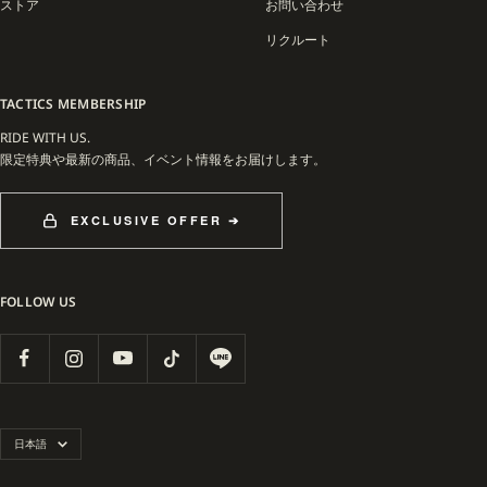
ストア
お問い合わせ
リクルート
TACTICS MEMBERSHIP
RIDE WITH US.
限定特典や最新の商品、イベント情報をお届けします。
EXCLUSIVE OFFER ➔
FOLLOW US
言
日本語
語