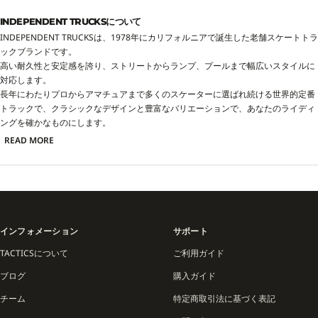
INDEPENDENT TRUCKSについて
INDEPENDENT TRUCKSは、1978年にカリフォルニアで誕生した老舗スケートトラ
ックブランドです。
高い耐久性と安定感を誇り、ストリートからランプ、プールまで幅広いスタイルに
対応します。
長年にわたりプロからアマチュアまで多くのスケーターに選ばれ続ける世界的定番
トラックで、クラシックなデザインと豊富なバリエーションで、あなたのライディ
ングを確かなものにします。
READ MORE
インフォメーション
サポート
TACTICSについて
ご利用ガイド
ブログ
購入ガイド
チーム
特定商取引法に基づく表記