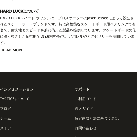
HARD LUCKについて
HARD LUCK（ハード ラック）は、プロスケーターのJason Jesseeによって設立さ
れたスケートボードブランドです。特に高性能なスケートボード用ベアリングで有
名で、耐久性とスピードを兼ね備えた製品を提供しています。スケートボード文化
に深く根ざした反抗的でDIY精神を持ち、アパレルやアクセサリーも展開していま
す。
READ MORE
インフォメーション
サポート
TACTICSについて
ご利用ガイド
ブログ
購入ガイド
チーム
特定商取引法に基づく表記
ストア
お問い合わせ