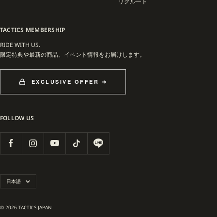
リクルート
TACTICS MEMBERSHIP
RIDE WITH US.
限定特典や最新の商品、イベント情報をお届けします。
EXCLUSIVE OFFER ➔
FOLLOW US
言
日本語
語
© 2026 TACTICS JAPAN