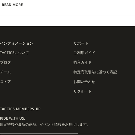
モアと反骨精神を吹き込むリアルなスケーターズブランドとして注目されていま
READ MORE
す。
インフォメーション
サポート
TACTICSについて
ご利用ガイド
ブログ
購入ガイド
チーム
特定商取引法に基づく表記
ストア
お問い合わせ
リクルート
TACTICS MEMBERSHIP
RIDE WITH US.
限定特典や最新の商品、イベント情報をお届けします。