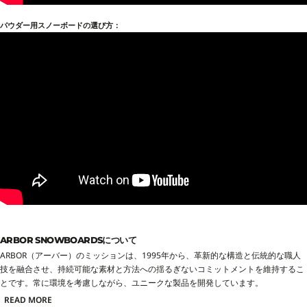
パウダー用スノーボードの選び方：
ARBOR SNOWBOARDSについて
ARBOR（アーバー）のミッションは、1995年から、革新的な構造と伝統的な職人
技を融合させ、持続可能な素材と方法への揺るぎないコミットメントを維持するこ
とです。常に環境を考慮しながら、ユニークな製品を開発しています。
READ MORE