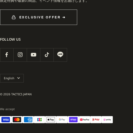
限定特典や最新の商品、イベント情報をお届けします。
EXCLUSIVE OFFER ➔
FOLLOW US
Language
English
© 2026 TACTICS JAPAN
We accept