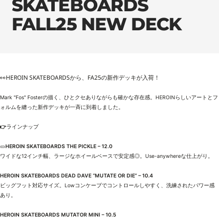
SKATEBOARDS
FALL25 NEW DECK
👀HEROIN SKATEBOARDSから、FA25の新作デッキが入荷！
Mark "Fos" Fosterの描く、ひとクセありながらも確かな存在感。HEROINらしいアートとフ
ォルムを纏った新作デッキが一斉に到着しました。
👉
ラインナップ
🥒
HEROIN SKATEBOARDS THE PICKLE – 12.0
ワイドな12インチ幅、ラージなホイールベースで安定感◎。Use-anywhereな仕上がり。
HEROIN SKATEBOARDS DEAD DAVE “MUTATE OR DIE” – 10.4
ビッグフット対応サイズ。Lowコンケーブでコントロールしやすく、洗練されたパワー感
あり。
HEROIN SKATEBOARDS MUTATOR MINI – 10.5