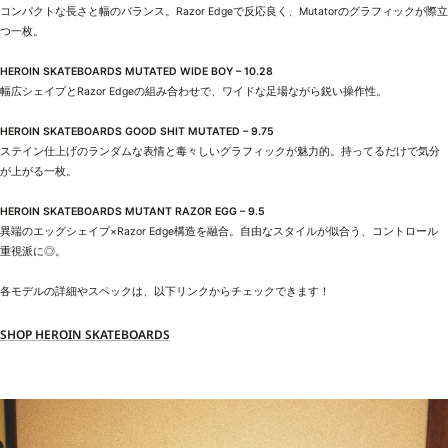
コンパクトな長さと幅のバランス。Razor Edgeで反応良く、Mutatorのグラフィックが際立
つ一枚。
HEROIN SKATEBOARDS MUTATED WIDE BOY – 10.28
幅広シェイプとRazor Edgeの組み合わせで、ワイドな足場ながら鋭い操作性。
HEROIN SKATEBOARDS GOOD SHIT MUTATED – 9.75
ステイン仕上げのランダムな表情と毒々しいグラフィックが魅力的。持ってるだけで気分
が上がる一枚。
HEROIN SKATEBOARDS MUTANT RAZOR EGG – 9.5
異端のエッグシェイプ×Razor Edge構造を融合。自由なスタイルが似合う、コントロール
重視派に◎。
各モデルの詳細やスペックは、以下リンクからチェックできます！
SHOP HEROIN SKATEBOARDS